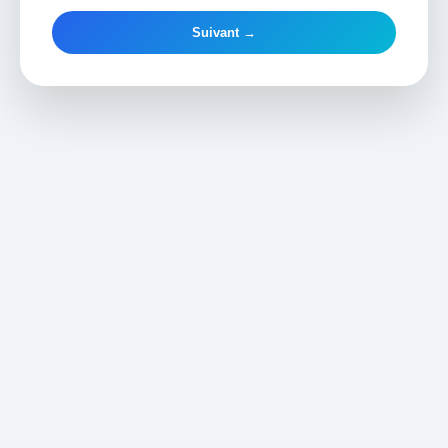
Suivant →