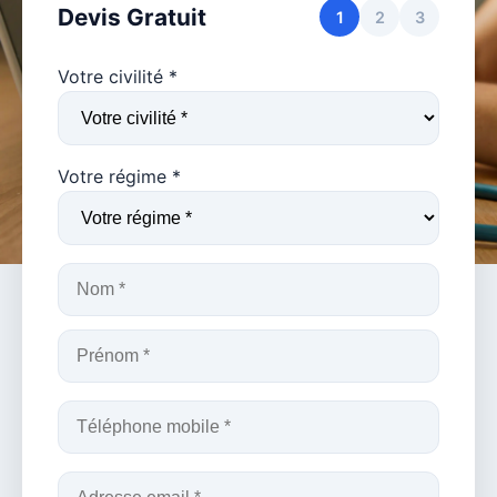
Devis Gratuit
1
2
3
Votre civilité *
Votre régime *