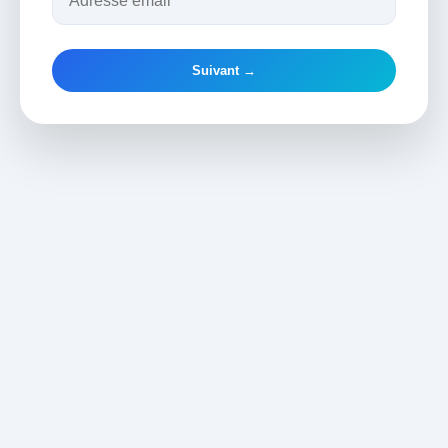
Suivant →