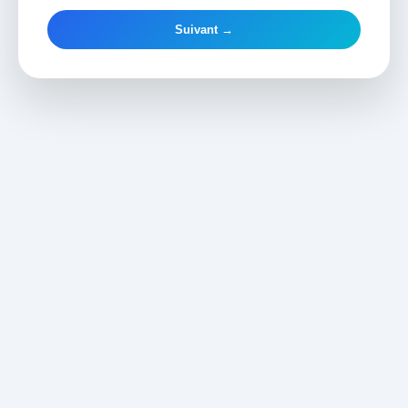
Suivant →