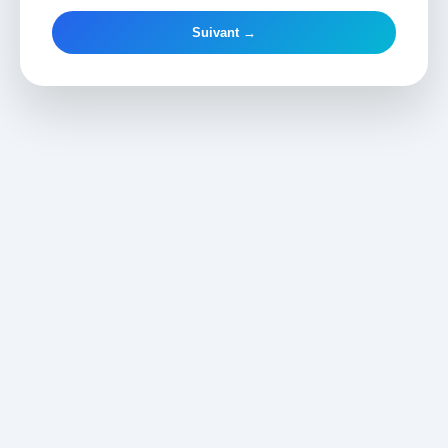
Suivant →