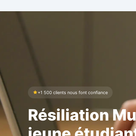
+1 500 clients nous font confiance
Résiliation Mu
jeune étudiant