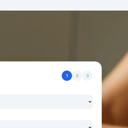
1
2
3