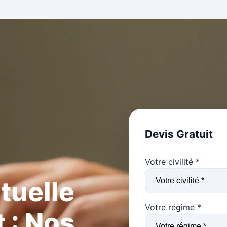
Devis Gratuit
Votre civilité *
tuelle
Votre régime *
 : Nos