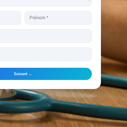
Suivant →