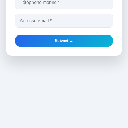
Suivant →