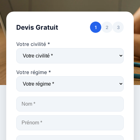
Devis Gratuit
1
2
3
Votre civilité *
Votre régime *