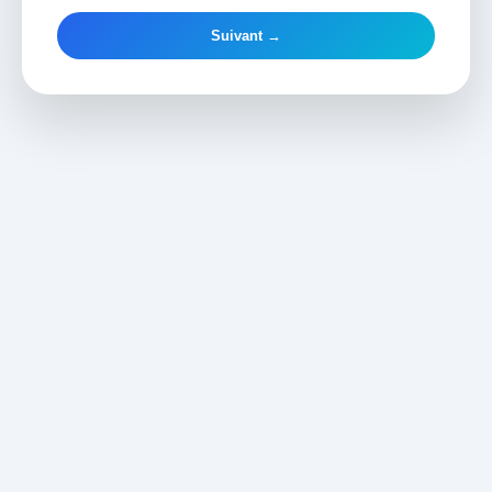
Suivant →