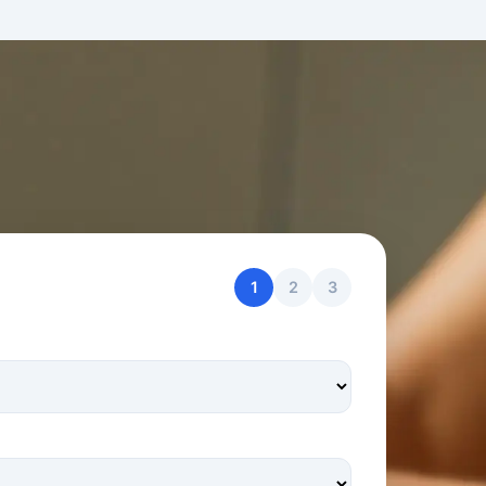
1
2
3