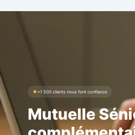
+1 500 clients nous font confiance
Mutuelle Séni
complémenta