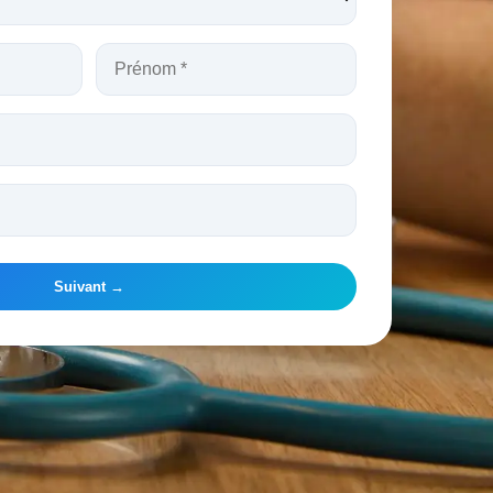
Suivant →