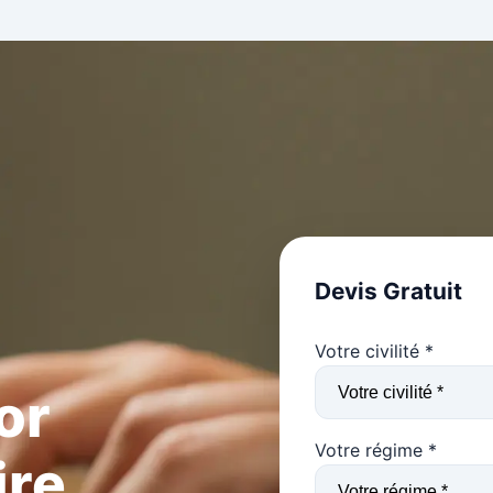
Devis Gratuit
Votre civilité *
or
Votre régime *
ire