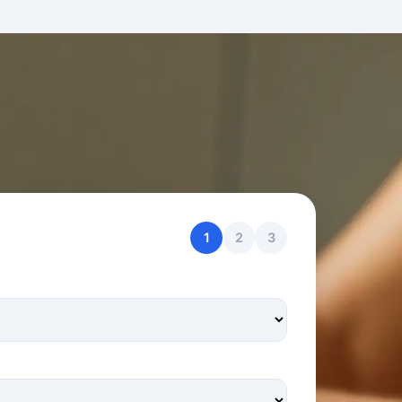
1
2
3