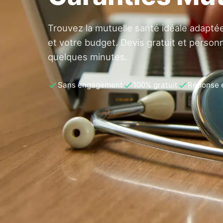
Trouvez la mutuelle santé idéale adapté
et votre budget. Devis gratuit et person
quelques minutes.
Sans engagement
100% gratuit
Réponse 