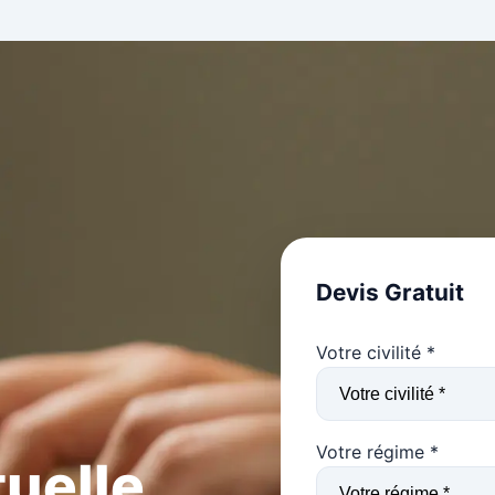
Devis Gratuit
Votre civilité *
Votre régime *
uelle