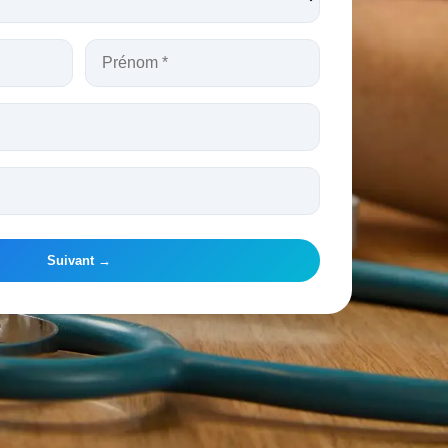
Suivant →