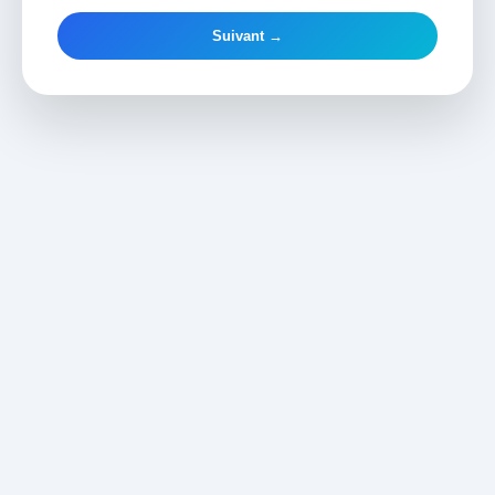
Suivant →