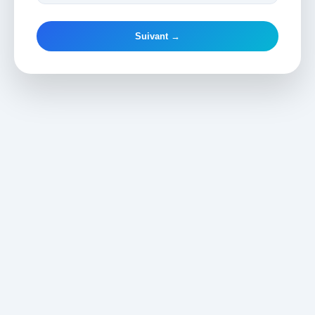
Suivant →