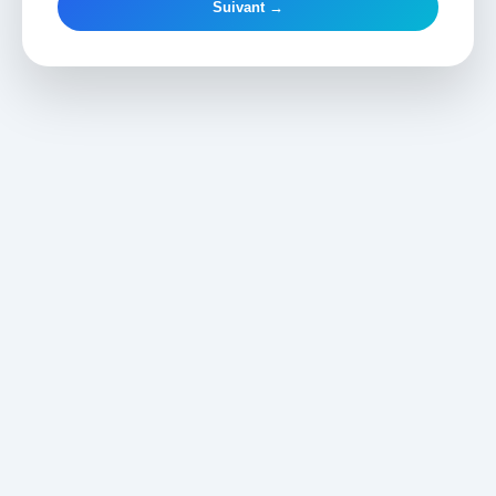
Suivant →