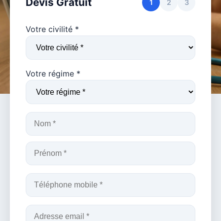
Devis Gratuit
1
2
3
Votre civilité *
Votre régime *