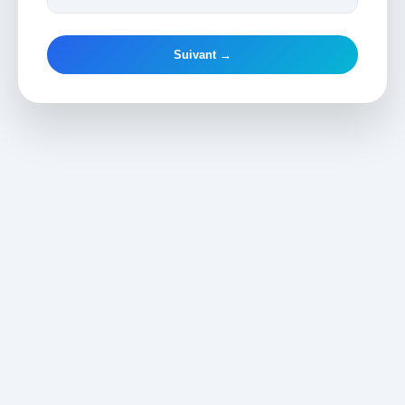
Suivant →