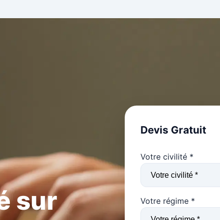
Devis Gratuit
Votre civilité *
é sur
Votre régime *