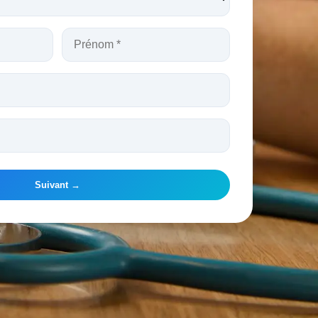
Suivant →