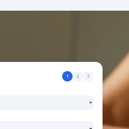
1
2
3