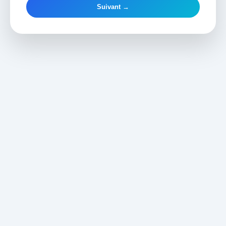
Suivant →