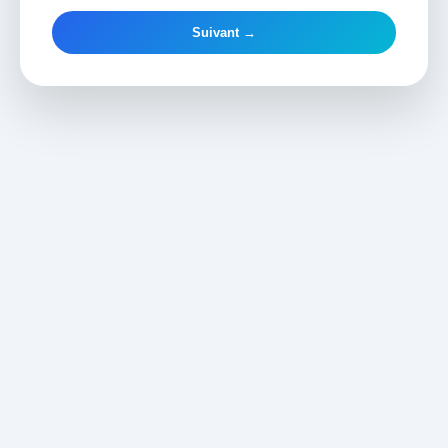
Suivant →