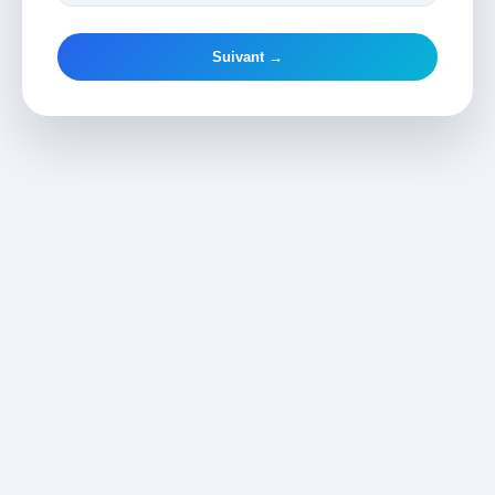
Suivant →