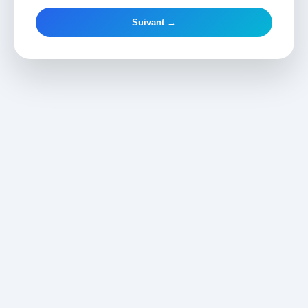
Suivant →